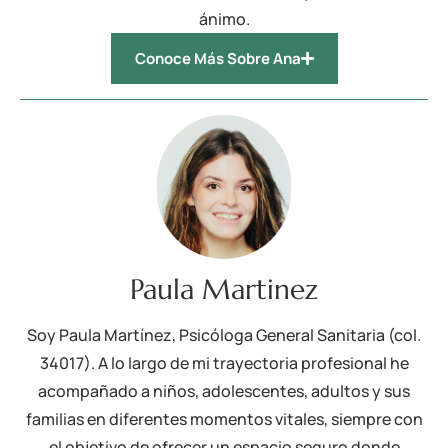
ánimo.
Conoce Más Sobre Ana
Paula Martinez
Soy Paula Martínez, Psicóloga General Sanitaria (col.
34017). A lo largo de mi trayectoria profesional he
acompañado a niños, adolescentes, adultos y sus
familias en diferentes momentos vitales, siempre con
el objetivo de ofrecer un espacio seguro donde