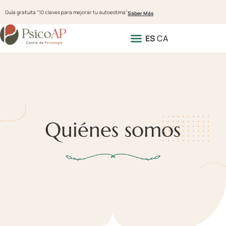
Guía gratuita "10 claves para mejorar tu autoestima"
Saber Más
ES
CA
Quiénes somos