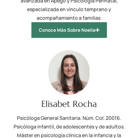
avanzada en Apego y Psicología Perinatal,
especializada en vínculo temprano y
acompañamiento a familias.
Conoce Más Sobre Noelia
Elisabet Rocha
Psicóloga General Sanitaria. Núm. Col. 20016.
Psicóloga infantil, de adolescentes y de adultos.
Máster en psicología clínica en la infancia y la