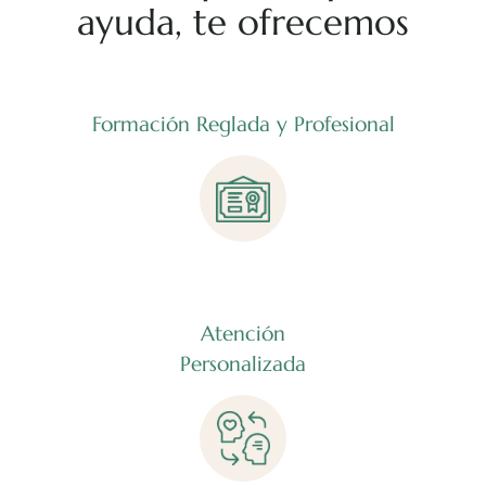
ayuda, te ofrecemos
Formación Reglada y Profesional
Atención
Personalizada