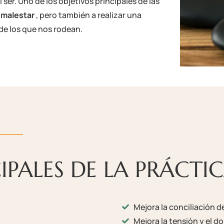
r. Uno de los objetivos principales de las
 malestar
, pero también a realizar una
e los que nos rodean.
CIPALES DE LA PRÁCTI
Mejora la conciliación d
Mejora la tensión y el d