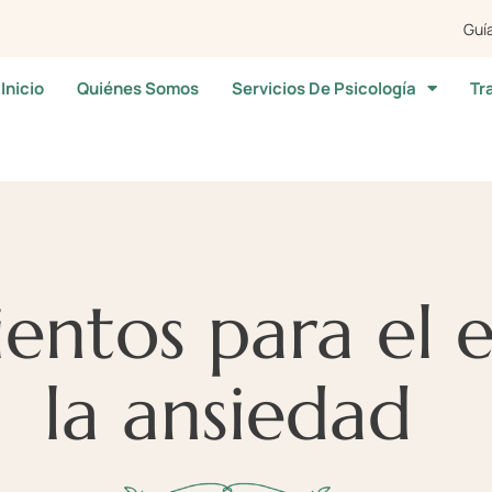
Guía
Inicio
Quiénes Somos
Servicios De Psicología
Tr
entos para el e
la ansiedad