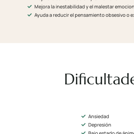
Mejora la inestabilidad y el malestar emocion
Ayuda a reducir el pensamiento obsesivo o
Dificulta
Ansiedad
Depresión
Bajo estado de ánim