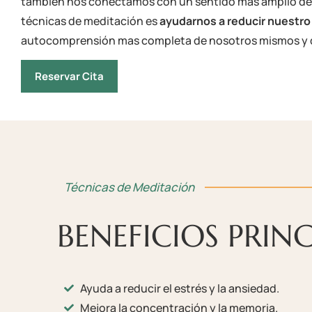
también nos conectamos con un sentido más amplio del se
técnicas de meditación es
ayudarnos a reducir nuestro
autocomprensión mas completa de nosotros mismos y d
Reservar Cita
Técnicas de Meditación
BENEFICIOS PRIN
Ayuda a reducir el estrés y la ansiedad.
Mejora la concentración y la memoria.