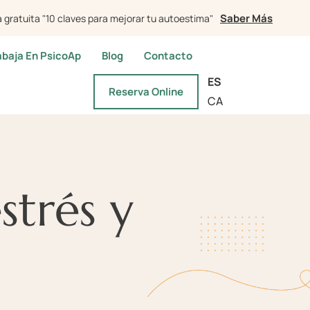
Saber Más
 gratuita "10 claves para mejorar tu autoestima"
abaja En PsicoAp
Blog
Contacto
ES
Reserva Online
CA
strés y