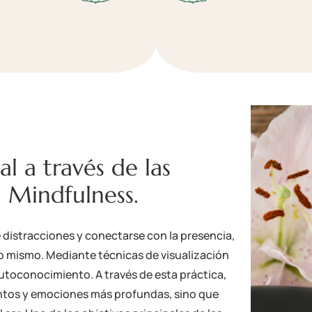
l a través de las
 Mindfulness.
e distracciones y conectarse con la presencia,
 mismo. Mediante técnicas de visualización
utoconocimiento. A través de esta práctica,
ntos y emociones más profundas, sino que