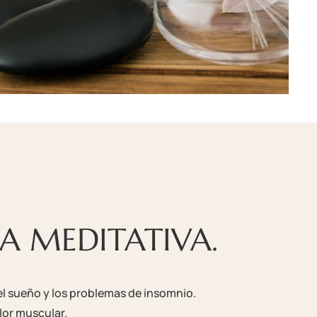
CA MEDITATIVA.
el sueño y los problemas de insomnio.
olor muscular.