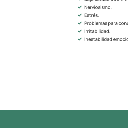
Nerviosismo.
Estrés.
Problemas para conci
Irritabilidad.
Inestabilidad emoci