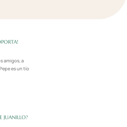
SOPORTA!
s amigos, a
Pepe es un tío
E JUANILLO?