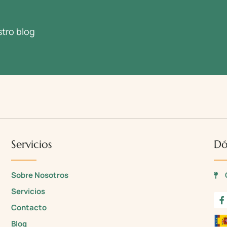
tro blog
Servicios
Dó
Sobre Nosotros
Servicios
Contacto
Blog