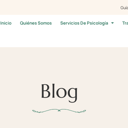
Guía
Inicio
Quiénes Somos
Servicios De Psicología
Tr
Blog