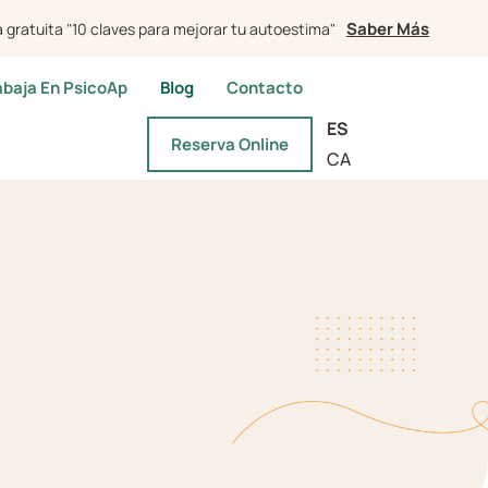
Saber Más
 gratuita "10 claves para mejorar tu autoestima"
abaja En PsicoAp
Blog
Contacto
ES
Reserva Online
CA