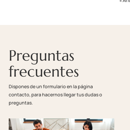
« Ant
Preguntas
frecuentes
Dispones de un formulario en la página
contacto, para hacernos llegar tus dudas o
preguntas.