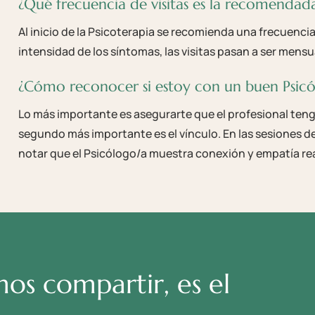
¿Qué frecuencia de visitas es la recomendad
Al inicio de la Psicoterapia se recomienda una frecuenci
intensidad de los síntomas, las visitas pasan a ser mensu
¿Cómo reconocer si estoy con un buen Psicó
Lo más importante es asegurarte que el profesional tenga
segundo más importante es el vínculo. En las sesiones d
notar que el Psicólogo/a muestra conexión y empatía re
s compartir, es el