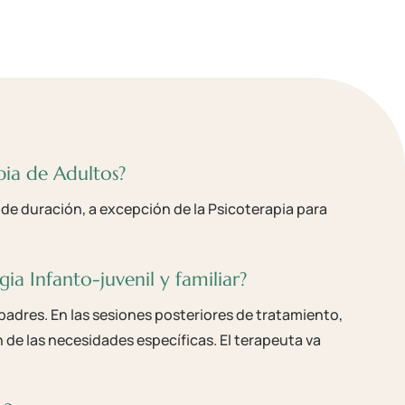
pia de Adultos?
 de duración, a excepción de la Psicoterapia para
ia Infanto-juvenil y familiar?
 padres. En las sesiones posteriores de tratamiento,
n de las necesidades específicas. El terapeuta va