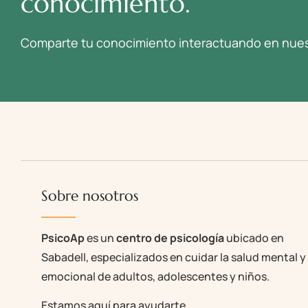
conocimiento.
Comparte tu conocimiento interactuando en nues
Sobre nosotros
PsicoAp
es un
centro de psicología
ubicado en
Sabadell, especializados en cuidar la salud mental y
emocional de adultos, adolescentes y niños.
Estamos aquí para ayudarte.