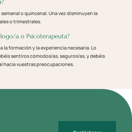
a?
a semanal o quincenal. Una vez disminuyen la
ales o trimestrales.
logo/a o Psicoterapeuta?
 la formación y la experiencia necesaria. Lo
ebéis sentiros cómodos/as, seguros/as, y debéis
al hacia vuestras preocupaciones
.