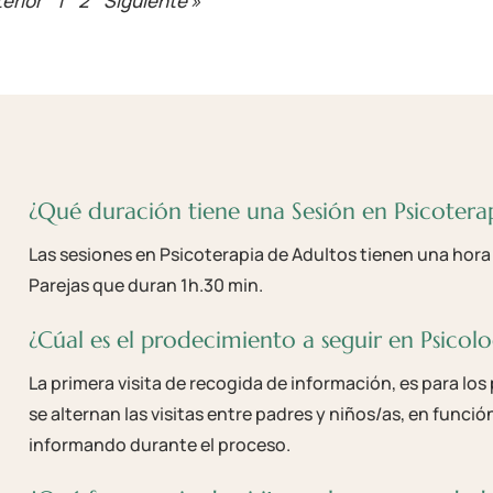
erior
1
2
Siguiente »
¿Qué duración tiene una Sesión en Psicotera
Las sesiones en Psicoterapia de Adultos tienen una hora
Parejas que duran 1h.30 min.
¿Cúal es el prodecimiento a seguir en Psicolog
La primera visita de recogida de información, es para los
se alternan las visitas entre padres y niños/as, en funció
informando durante el proceso.