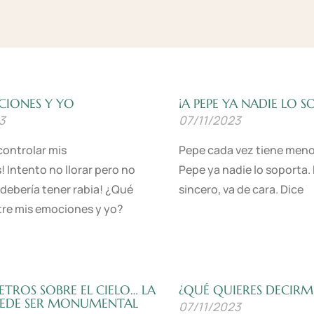
CIONES Y YO
¡A PEPE YA NADIE LO 
3
07/11/2023
ontrolar mis
Pepe cada vez tiene meno
 Intento no llorar pero no
Pepe ya nadie lo soporta. 
debería tener rabia! ¿Qué
sincero, va de cara. Dice
re mis emociones y yo?
Leer Más »
ETROS SOBRE EL CIELO… LA
¿QUÉ QUIERES DECIRM
UEDE SER MONUMENTAL
07/11/2023