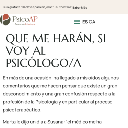
Guía gratuita "10 claves para mejorar tu autoestima"
Saber Más
ES
CA
QUE ME HARÁN, SI
VOY AL
PSICÓLOGO/A
En más de una ocasión, ha llegado a mis oídos algunos
comentarios que me hacen pensar que existe un gran
desconocimiento y una gran confusión respecto a la
profesión de la Psicología y en particular al proceso
psicoterapéutico.
Marta le dijo un día a Susana: “el médico me ha