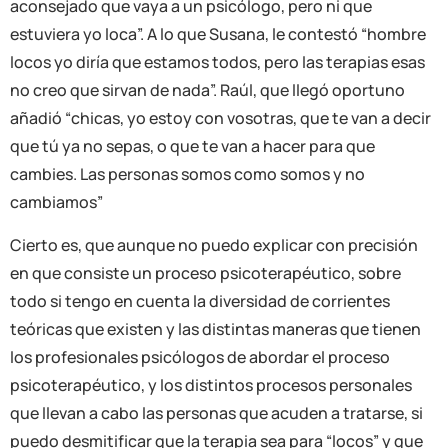
aconsejado que vaya a un psicólogo, pero ni que
estuviera yo loca”. A lo que Susana, le contestó “hombre
locos yo diría que estamos todos, pero las terapias esas
no creo que sirvan de nada”. Raúl, que llegó oportuno
añadió “chicas, yo estoy con vosotras, que te van a decir
que tú ya no sepas, o que te van a hacer para que
cambies. Las personas somos como somos y no
cambiamos”
Cierto es, que aunque no puedo explicar con precisión
en que consiste un proceso psicoterapéutico, sobre
todo si tengo en cuenta la diversidad de corrientes
teóricas que existen y las distintas maneras que tienen
los profesionales psicólogos de abordar el proceso
psicoterapéutico, y los distintos procesos personales
que llevan a cabo las personas que acuden a tratarse, si
puedo desmitificar que la terapia sea para “locos” y que