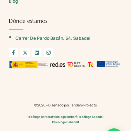
Blog
Dónde estamos
Carrer De Pardo Bazán, 64, Sabadell
©2026 – Diseñado por Tandem Projects
Psicóloga Barberà
Psicólogo Barberà
Psicóloga Sabadell
Psicólogo Sabadell
1